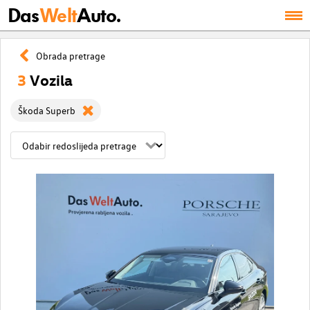
Das
Welt
Auto.
Obrada pretrage
3
Vozila
Škoda Superb