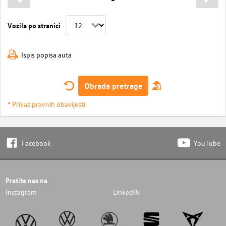
Vozila po stranici
Ispis popisa auta
Obrada pretrage
* Prikaz pravnih obavijesti
Facebook
YouTube
Pratite nas na
Instagram
LinkedIN