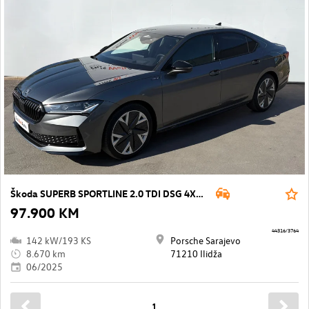
Škoda SUPERB SPORTLINE 2.0 TDI DSG 4X4 193 KS
97.900 KM
44316/3764
142 kW/193 KS
Porsche Sarajevo
8.670 km
71210 Ilidža
06/2025
1