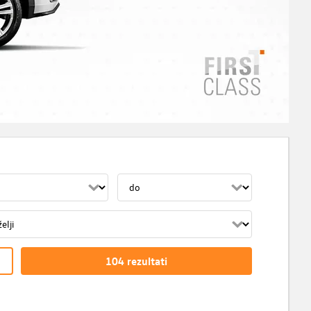
104
rezultati