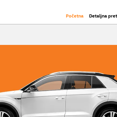
Početna
Detaljna pre