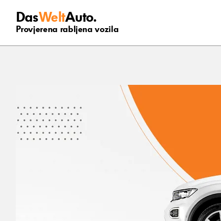
Das
Welt
Auto.
Provjerena rabljena vozila