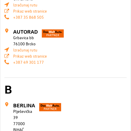
Izračunaj rutu
Prikaz web stranice
+387 35 868 505
AUTORAD
Grbavica bb
76100 Brcko
Izračunaj rutu
Prikaz web stranice
+387 49 301 177
B
BERLINA
Plješevička
39
77000
BIHAĆ