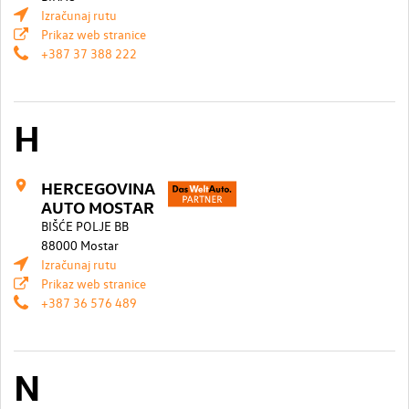
Izračunaj rutu
Prikaz web stranice
+387 37 388 222
H
HERCEGOVINA
AUTO MOSTAR
BIŠĆE POLJE BB
88000 Mostar
Izračunaj rutu
Prikaz web stranice
+387 36 576 489
N