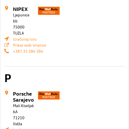
NIPEX
Ljepunice
bb
75000
TUZLA
Izračunaj rutu
Prikaz web stranice
+387 35 384 384
P
Porsche
Sarajevo
Mali Kiseljak
6A
71210
Ilidža