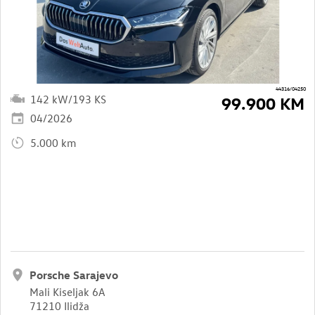
44316/04250
142 kW/193 KS
99.900 KM
04/2026
5.000 km
Porsche Sarajevo
Mali Kiseljak 6A
71210 Ilidža