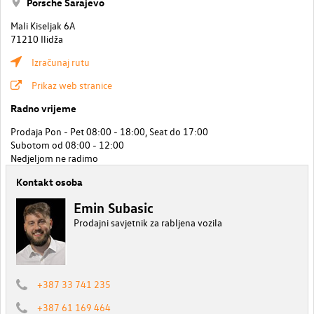
Porsche Sarajevo
Mali Kiseljak 6A
71210 Ilidža
Izračunaj rutu
Prikaz web stranice
Radno vrijeme
Prodaja Pon - Pet 08:00 - 18:00, Seat do 17:00
Subotom od 08:00 - 12:00
Nedjeljom ne radimo
Kontakt osoba
Emin Subasic
Prodajni savjetnik za rabljena vozila
+387 33 741 235
+387 61 169 464