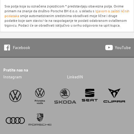
Sva polja koja su označena zvjezdicom * predstavljaju obavezna polja. Ovime
primam na znanje da društvo Porsche BH d.o.o. u skladu s
Izjavom o zaštiti ličnih
podataka
smije automatiziranim sredstvima obrađivati moje lične i druge
podatke koje sam stavio/-la na raspolaganje te poslati odabranom ovlaštenom
trgovcu. Podaci će se obrađivati isključivo u svrhu odgovora na upit kupca.
Facebook
YouTube
Pratite nas na
Instagram
LinkedIN