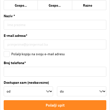
Gospođa
Gospodin
Razno
Naziv *
E-mail adresa*
Pošalji kopiju na svoju e-mail adresu
Broj telefona*
Dostupan sam (neobavezno)
Pošalji upit