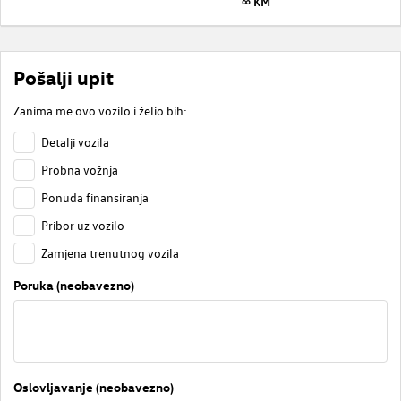
∞ KM
Pošalji upit
Zanima me ovo vozilo i želio bih:
Detalji vozila
Probna vožnja
Ponuda finansiranja
Pribor uz vozilo
Zamjena trenutnog vozila
Poruka (neobavezno)
Oslovljavanje (neobavezno)