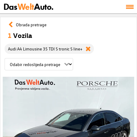
Das
Welt
Auto.
Obrada pretrage
1
Vozila
Audi A4 Limousine 35 TDI S tronic S line+