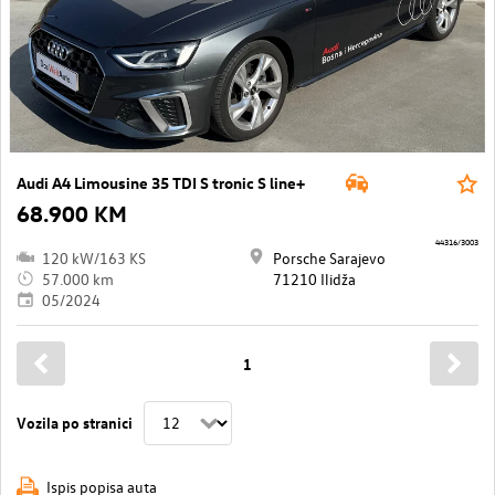
Audi A4 Limousine 35 TDI S tronic S line+
68.900 KM
44316/3003
120 kW/163 KS
Porsche Sarajevo
57.000 km
71210 Ilidža
05/2024
1
Vozila po stranici
Ispis popisa auta