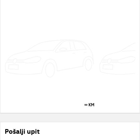
∞ KM
Pošalji upit