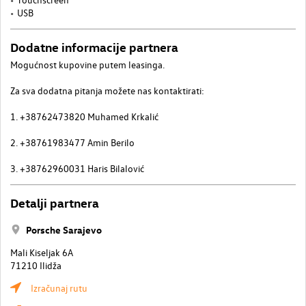
USB
Dodatne informacije partnera
Mogućnost kupovine putem leasinga.
Za sva dodatna pitanja možete nas kontaktirati:
1. +38762473820 Muhamed Krkalić
2. +38761983477 Amin Berilo
3. +38762960031 Haris Bilalović
Detalji partnera
Porsche Sarajevo
Mali Kiseljak 6A
71210 Ilidža
Izračunaj rutu