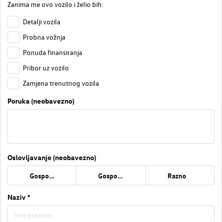
Zanima me ovo vozilo i želio bih:
Detalji vozila
Probna vožnja
Ponuda finansiranja
Pribor uz vozilo
Zamjena trenutnog vozila
Poruka (neobavezno)
Oslovljavanje (neobavezno)
Gospođa
Gospodin
Razno
Naziv *