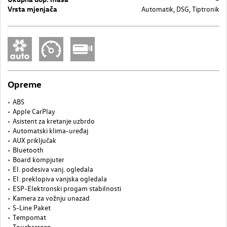
Vrsta mjenjača
Automatik, DSG, Tiptronik
Opreme
ABS
Apple CarPlay
Asistent za kretanje uzbrdo
Automatski klima-uređaj
AUX priključak
Bluetooth
Board kompjuter
El. podesiva vanj. ogledala
El. preklopiva vanjska ogledala
ESP-Elektronski progam stabilnosti
Kamera za vožnju unazad
S-Line Paket
Tempomat
Touchscreen