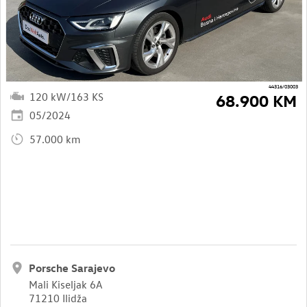
44316/03003
120 kW/163 KS
68.900 KM
05/2024
57.000 km
Porsche Sarajevo
Mali Kiseljak 6A
71210 Ilidža