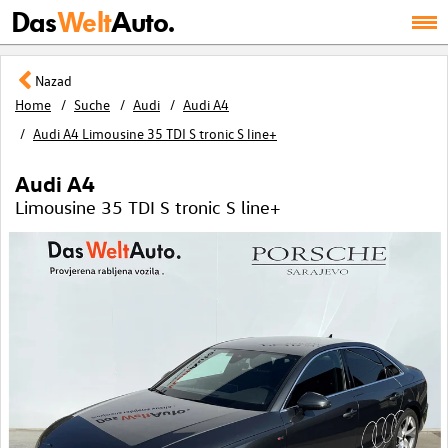
Das
Welt
Auto.
Nazad
Home
Suche
Audi
Audi A4
Audi A4 Limousine 35 TDI S tronic S line+
Audi A4
Limousine 35 TDI S tronic S line+