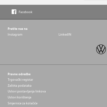
Facebook
Pratite nas na
Instagram
LinkedIN
Pravne odredbe
Trgovački registar
Zaštita podataka
Uslovi postavljanja linkova
Uslovi korištenja
Smjernice za kolačiće