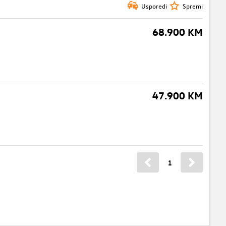
Usporedi
Spremi
68.900 KM
47.900 KM
1