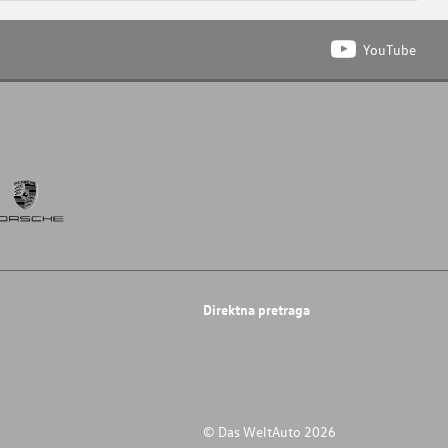
YouTube
Direktna pretraga
© Das WeltAuto 2026