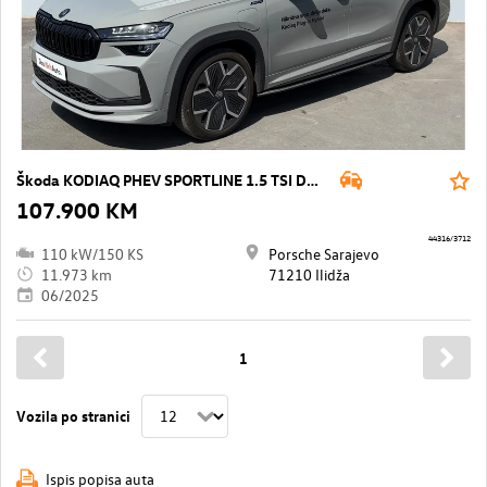
Škoda KODIAQ PHEV SPORTLINE 1.5 TSI DSG6
107.900 KM
44316/3712
110 kW/150 KS
Porsche Sarajevo
11.973 km
71210 Ilidža
06/2025
1
Vozila po stranici
Ispis popisa auta