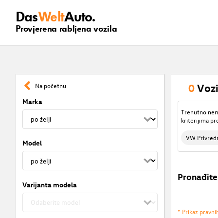
Das
Welt
Auto.
Provjerena rabljena vozila
0
Vozi
Na početnu
Marka
Trenutno nema
kriterijima pr
VW Privredn
Model
Pronađite
Varijanta modela
* Prikaz pravni