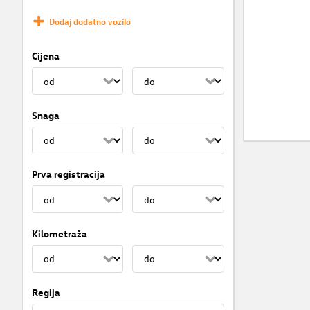
Dodaj dodatno vozilo
Cijena
Snaga
Prva registracija
Kilometraža
Regija