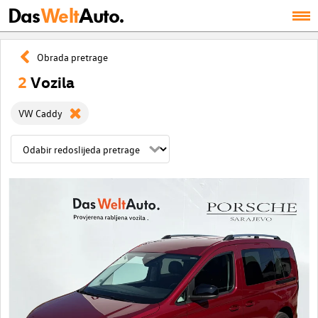
Das
Welt
Auto.
Obrada pretrage
2
Vozila
VW Caddy