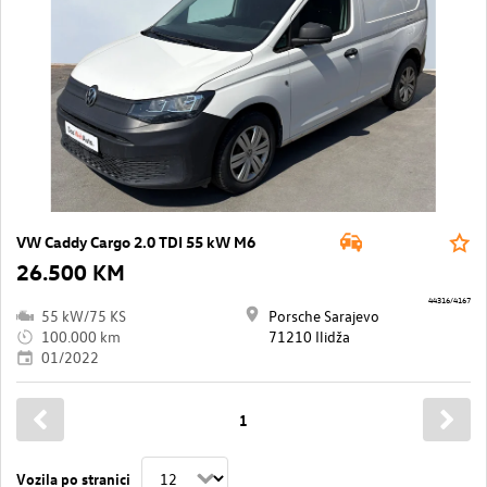
VW Caddy Cargo 2.0 TDI 55 kW M6
26.500 KM
44316/4167
55 kW/75 KS
Porsche Sarajevo
100.000 km
71210 Ilidža
01/2022
1
Vozila po stranici