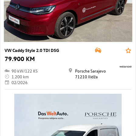
VW Caddy Style 2.0 TDI DSG
79.900 KM
44316/4143
90 kW/122 KS
Porsche Sarajevo
1.200 km
71210 Ilidža
02/2026