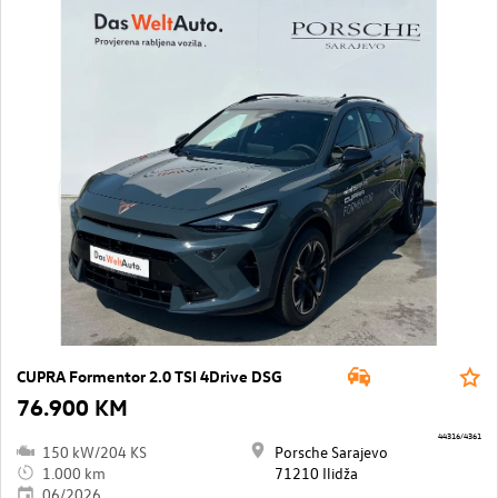
CUPRA Formentor 2.0 TSI 4Drive DSG
76.900 KM
44316/4361
150 kW/204 KS
Porsche Sarajevo
1.000 km
71210 Ilidža
06/2026