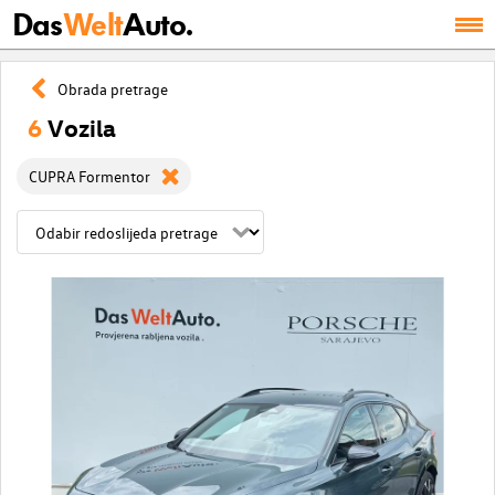
Das
Welt
Auto.
Obrada pretrage
6
Vozila
CUPRA Formentor