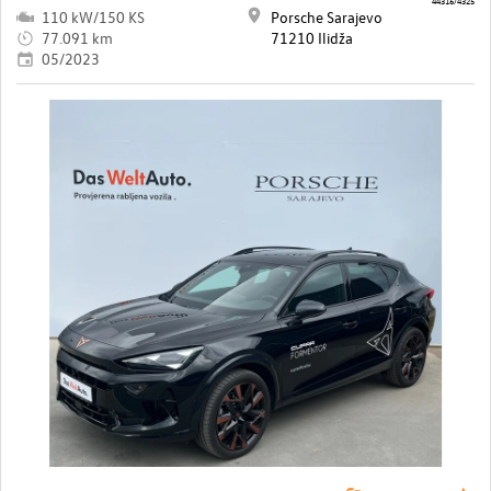
44316/4325
110 kW/150 KS
Porsche Sarajevo
77.091 km
71210 Ilidža
05/2023