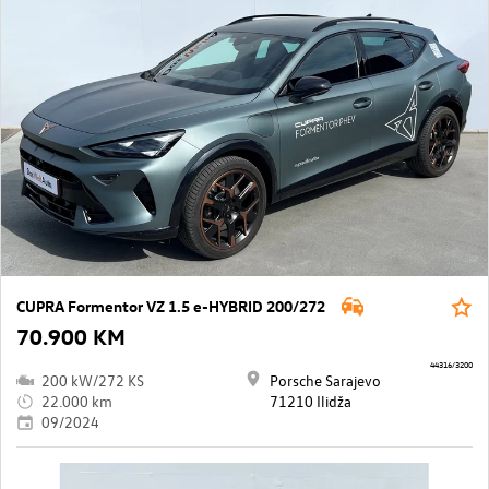
CUPRA Formentor VZ 1.5 e-HYBRID 200/272
70.900 KM
44316/3200
200 kW/272 KS
Porsche Sarajevo
22.000 km
71210 Ilidža
09/2024