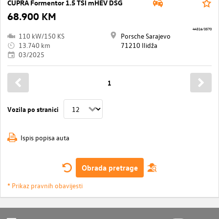
CUPRA Formentor 1.5 TSI mHEV DSG
68.900 KM
44316/3570
110 kW/150 KS
Porsche Sarajevo
13.740 km
71210 Ilidža
03/2025
1
Vozila po stranici
Ispis popisa auta
Obrada pretrage
* Prikaz pravnih obavijesti