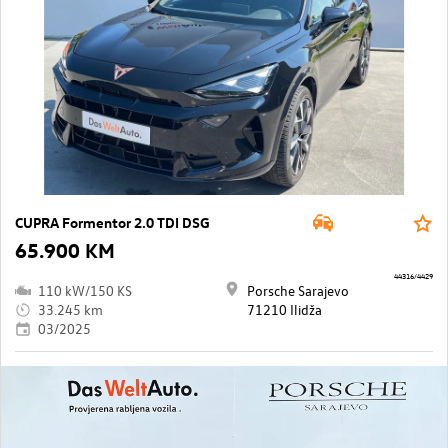
CUPRA Formentor 2.0 TDI DSG
65.900 KM
44316/4429
110 kW/150 KS
Porsche Sarajevo
33.245 km
71210 Ilidža
03/2025