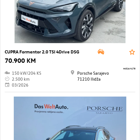
CUPRA Formentor 2.0 TSI 4Drive DSG
70.900 KM
44316/4178
150 kW/204 KS
Porsche Sarajevo
2.500 km
71210 Ilidža
03/2026