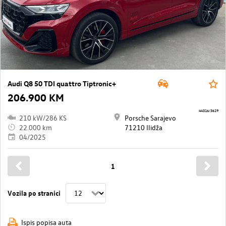
Audi Q8 50 TDI quattro Tiptronic+
206.900 KM
44316/3619
210 kW/286 KS
Porsche Sarajevo
22.000 km
71210 Ilidža
04/2025
1
Vozila po stranici
Ispis popisa auta