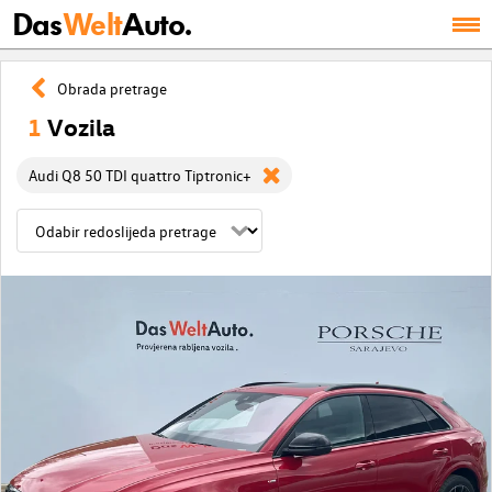
Das
Welt
Auto.
Obrada pretrage
1
Vozila
Audi Q8 50 TDI quattro Tiptronic+