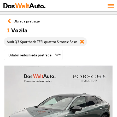
Das
Welt
Auto.
Obrada pretrage
1
Vozila
Audi Q3 Sportback TFSI quattro S tronic Basic