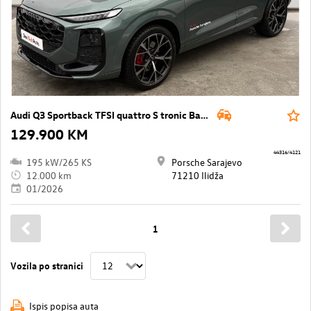
Audi Q3 Sportback TFSI quattro S tronic Basic
129.900 KM
44316/4121
195 kW/265 KS
Porsche Sarajevo
12.000 km
71210 Ilidža
01/2026
1
Vozila po stranici
Ispis popisa auta