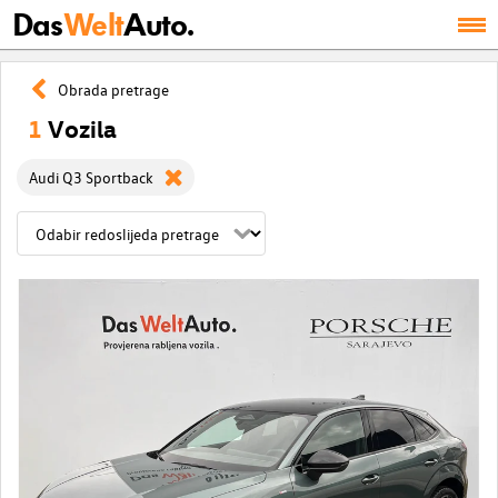
Das
Welt
Auto.
Obrada pretrage
1
Vozila
Audi Q3 Sportback