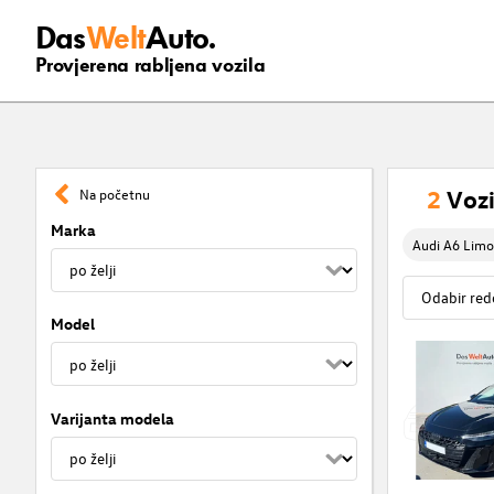
Das
Welt
Auto.
Provjerena rabljena vozila
2
Vozi
Na početnu
Marka
Audi A6 Limo
Model
Varijanta modela