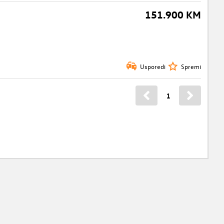
151.900 KM
Usporedi
Spremi
1