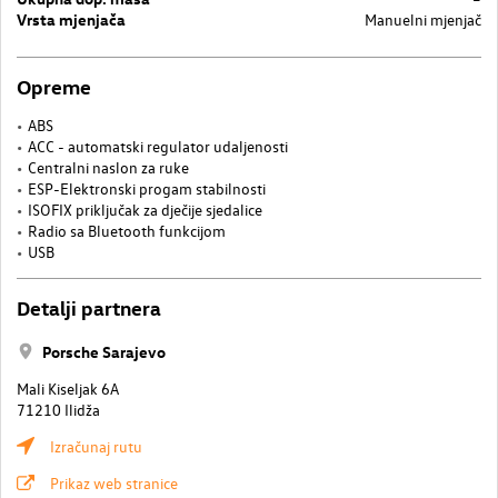
Vrsta mjenjača
Manuelni mjenjač
Opreme
ABS
ACC - automatski regulator udaljenosti
Centralni naslon za ruke
ESP-Elektronski progam stabilnosti
ISOFIX priključak za dječije sjedalice
Radio sa Bluetooth funkcijom
USB
Detalji partnera
Porsche Sarajevo
Mali Kiseljak 6A
71210 Ilidža
Izračunaj rutu
Prikaz web stranice