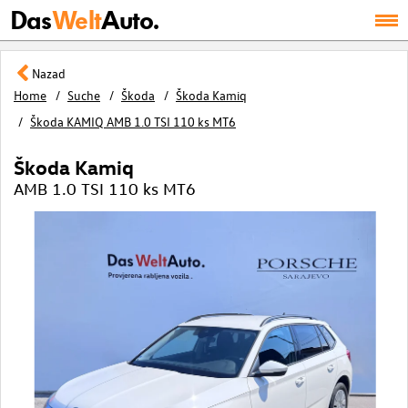
Das
Welt
Auto.
Nazad
Home
Suche
Škoda
Škoda Kamiq
Škoda KAMIQ AMB 1.0 TSI 110 ks MT6
Škoda Kamiq
AMB 1.0 TSI 110 ks MT6