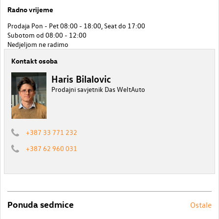
Radno vrijeme
Prodaja Pon - Pet 08:00 - 18:00, Seat do 17:00
Subotom od 08:00 - 12:00
Nedjeljom ne radimo
Kontakt osoba
Haris Bilalovic
Prodajni savjetnik Das WeltAuto
+387 33 771 232
+387 62 960 031
Ponuda sedmice
Ostale