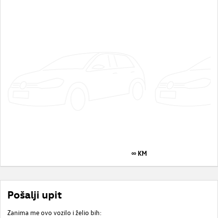
∞ KM
Pošalji upit
Zanima me ovo vozilo i želio bih: