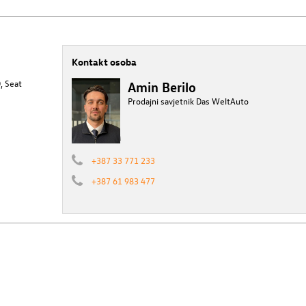
Kontakt osoba
, Seat
Amin Berilo
Prodajni savjetnik Das WeltAuto
+387 33 771 233
+387 61 983 477