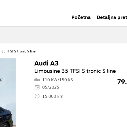
Početna
Detaljna pre
35 TFSI S tronic S line
Audi A3
Limousine 35 TFSI S tronic S line
110 kW/150 KS
79
05/2025
15.000 km