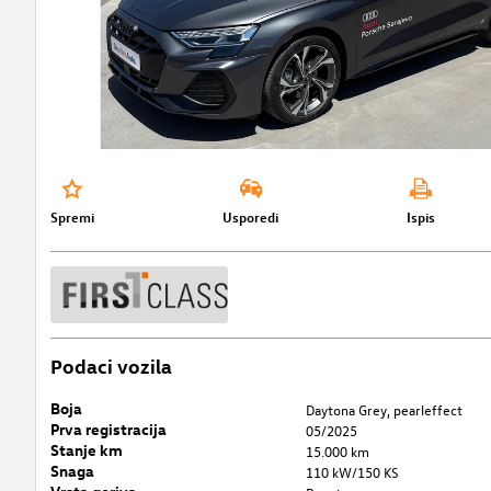
Spremi
Usporedi
Ispis
Podaci vozila
Boja
Daytona Grey, pearleffect
Prva registracija
05/2025
Stanje km
15.000 km
Snaga
110 kW/150 KS