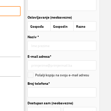
Oslovljavanje (neobavezno)
Gospođa
Gospodin
Razno
Naziv *
E-mail adresa*
Pošalji kopiju na svoju e-mail adresu
Broj telefona*
Dostupan sam (neobavezno)