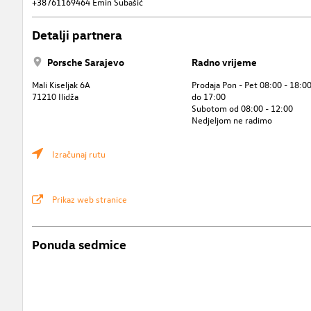
+38761169464 Emin Subašić
Detalji partnera
Porsche Sarajevo
Radno vrijeme
Mali Kiseljak 6A
Prodaja Pon - Pet 08:00 - 18:00
71210 Ilidža
do 17:00
Subotom od 08:00 - 12:00
Nedjeljom ne radimo
Izračunaj rutu
Prikaz web stranice
Ponuda sedmice