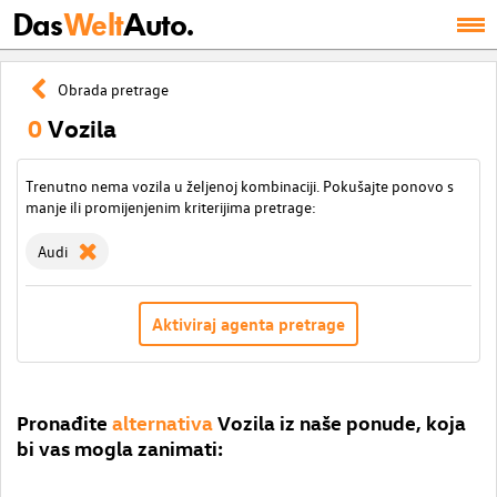
Das
Welt
Auto.
Obrada pretrage
0
Vozila
Trenutno nema vozila u željenoj kombinaciji. Pokušajte ponovo s
manje ili promijenjenim kriterijima pretrage:
Audi
Aktiviraj agenta pretrage
Pronađite
alternativa
Vozila iz naše ponude, koja
bi vas mogla zanimati: