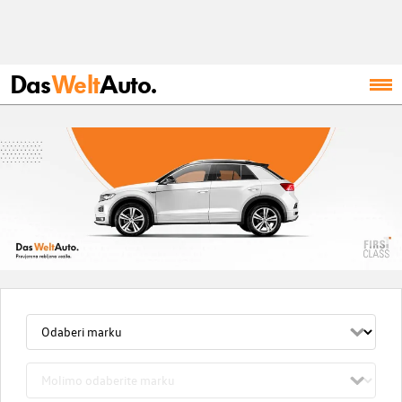
Das
Welt
Auto.