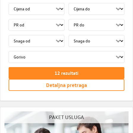
12
rezultati
Detaljna pretraga
PAKET USLUGA