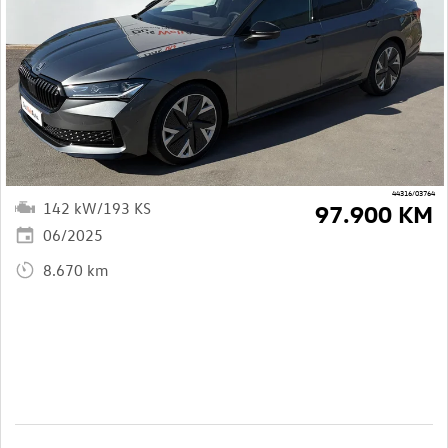
44316/03764
142 kW/193 KS
97.900 KM
06/2025
8.670 km