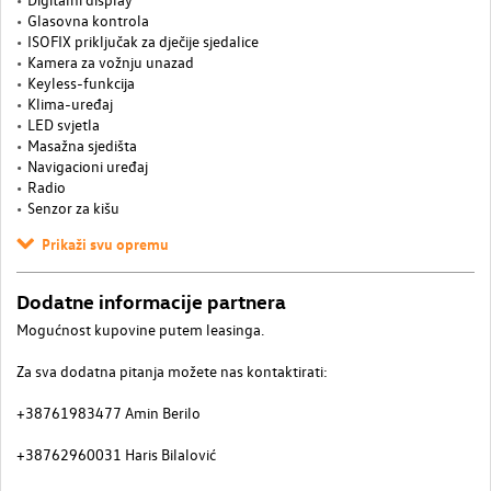
Glasovna kontrola
ISOFIX priključak za dječije sjedalice
Kamera za vožnju unazad
Keyless-funkcija
Klima-uređaj
LED svjetla
Masažna sjedišta
Navigacioni uređaj
Radio
Senzor za kišu
Prikaži svu opremu
Dodatne informacije partnera
Mogućnost kupovine putem leasinga.
Za sva dodatna pitanja možete nas kontaktirati:
+38761983477 Amin Berilo
+38762960031 Haris Bilalović