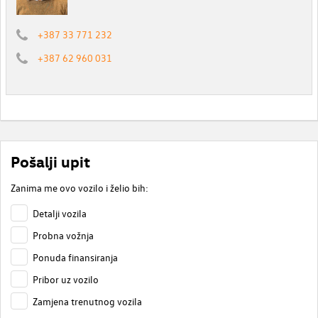
+387 33 771 232
+387 62 960 031
Pošalji upit
Zanima me ovo vozilo i želio bih:
Detalji vozila
Probna vožnja
Ponuda finansiranja
Pribor uz vozilo
Zamjena trenutnog vozila