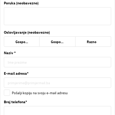
Poruka (neobavezno)
Oslovljavanje (neobavezno)
Gospođa
Gospodin
Razno
Naziv *
E-mail adresa*
Pošalji kopiju na svoju e-mail adresu
Broj telefona*