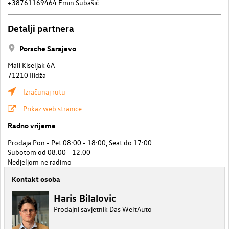
+38761169464 Emin Subašić
Detalji partnera
Porsche Sarajevo
Mali Kiseljak 6A
71210 Ilidža
Izračunaj rutu
Prikaz web stranice
Radno vrijeme
Prodaja Pon - Pet 08:00 - 18:00, Seat do 17:00
Subotom od 08:00 - 12:00
Nedjeljom ne radimo
Kontakt osoba
Haris Bilalovic
Prodajni savjetnik Das WeltAuto