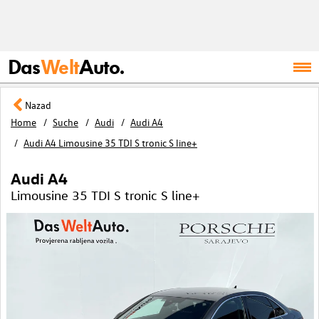
Das
Welt
Auto.
Nazad
Home
Suche
Audi
Audi A4
Audi A4 Limousine 35 TDI S tronic S line+
Audi A4
Limousine 35 TDI S tronic S line+