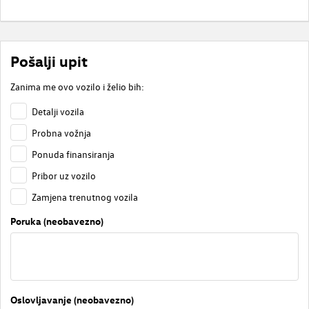
Pošalji upit
Zanima me ovo vozilo i želio bih:
Detalji vozila
Probna vožnja
Ponuda finansiranja
Pribor uz vozilo
Zamjena trenutnog vozila
Poruka (neobavezno)
Oslovljavanje (neobavezno)