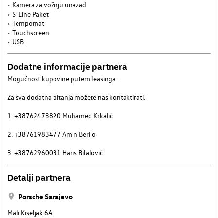
Kamera za vožnju unazad
S-Line Paket
Tempomat
Touchscreen
USB
Dodatne informacije partnera
Mogućnost kupovine putem leasinga.
Za sva dodatna pitanja možete nas kontaktirati:
1. +38762473820 Muhamed Krkalić
2. +38761983477 Amin Berilo
3. +38762960031 Haris Bilalović
Detalji partnera
Porsche Sarajevo
Mali Kiseljak 6A