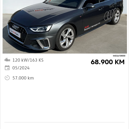
44316/03003
120 kW/163 KS
68.900 KM
05/2024
57.000 km