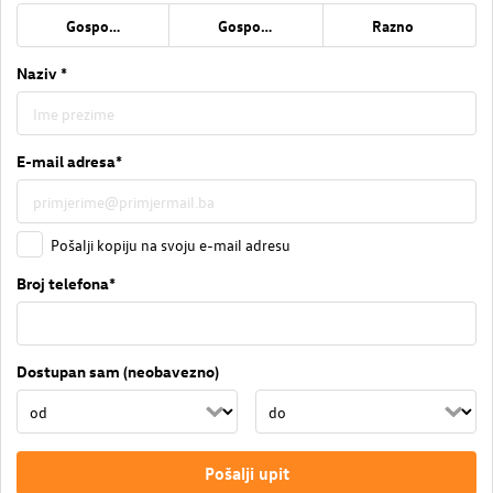
Gospođa
Gospodin
Razno
Naziv *
E-mail adresa*
Pošalji kopiju na svoju e-mail adresu
Broj telefona*
Dostupan sam (neobavezno)
Pošalji upit