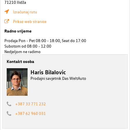
71210 Ilidža
Izračunaj rutu
Prikaz web stranice
Radno vrijeme
Prodaja Pon - Pet 08:00 - 18:00, Seat do 17:00
Subotom od 08:00 - 12:00
Nedjeljom ne radimo
Kontakt osoba
Haris Bilalovic
Prodajni savjetnik Das WeltAuto
+387 33 771 232
+387 62 960 031