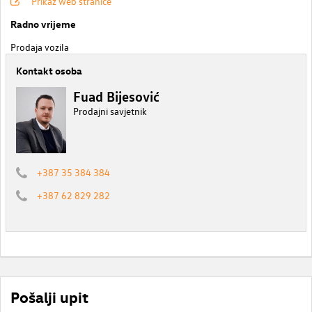
Prikaz web stranice
Radno vrijeme
Prodaja vozila
Kontakt osoba
Fuad Bijesović
Prodajni savjetnik
+387 35 384 384
+387 62 829 282
Pošalji upit