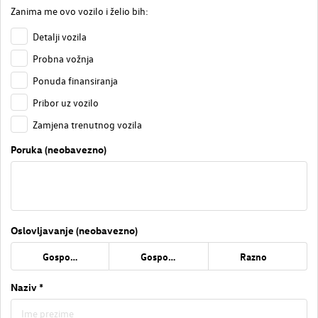
Zanima me ovo vozilo i želio bih:
Detalji vozila
Probna vožnja
Ponuda finansiranja
Pribor uz vozilo
Zamjena trenutnog vozila
Poruka (neobavezno)
Oslovljavanje (neobavezno)
Gospođa
Gospodin
Razno
Naziv *