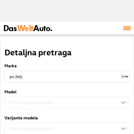
Das
Welt
Auto.
Detaljna pretraga
Marka
Model
Varijanta modela