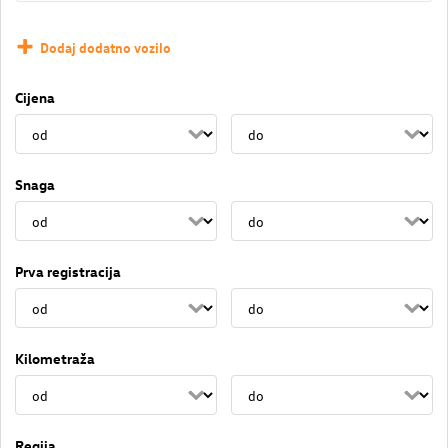
Dodaj dodatno vozilo
Cijena
Snaga
Prva registracija
Kilometraža
Regija