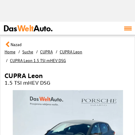
Das
Welt
Auto.
Nazad
Home
Suche
CUPRA
CUPRA Leon
CUPRA Leon 1.5 TSI mHEV DSG
CUPRA Leon
1.5 TSI mHEV DSG