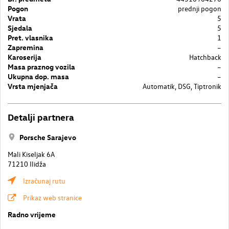
Pogon
prednji pogon
Vrata
5
Sjedala
5
Pret. vlasnika
1
Zapremina
–
Karoserija
Hatchback
Masa praznog vozila
–
Ukupna dop. masa
–
Vrsta mjenjača
Automatik, DSG, Tiptronik
Detalji partnera
Porsche Sarajevo
Mali Kiseljak 6A
71210 Ilidža
Izračunaj rutu
Prikaz web stranice
Radno vrijeme