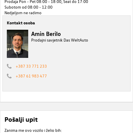
Prodaja Pon - Pet 08:00 - 18:00, Seat do 17:00
Subotom od 08:00 - 12:00
Nedjeljom ne radimo
Kontakt osoba
Amin Berilo
Prodajni savjetnik Das WeltAuto
+387 33 771 233
+387 61 983 477
Pošalji upit
Zanima me ovo vozilo i želio bih: