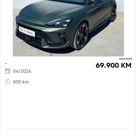
44316/04270
–
69.900 KM
04/2026
800 km