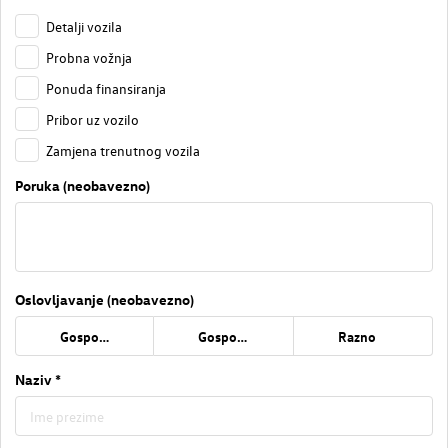
Detalji vozila
Probna vožnja
Ponuda finansiranja
Pribor uz vozilo
Zamjena trenutnog vozila
Poruka (neobavezno)
Oslovljavanje (neobavezno)
Gospođa
Gospodin
Razno
Naziv *