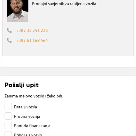
Prodajni savjetnik za rabljena vozila
+387 33 741 235
+387 61 169 464
Pošalji upit
Zanima me ovo vozilo i želio bih:
Detalji vozila
Probna vožnja
Ponuda finansiranja
Pribor uz vozilo