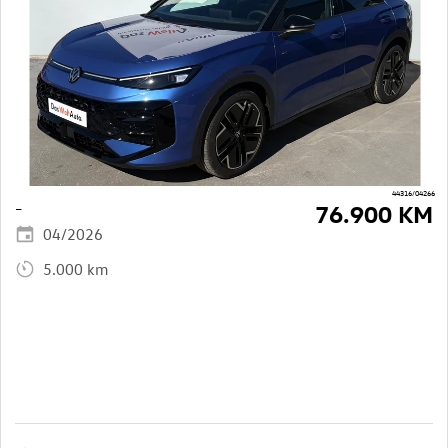
44316/04266
–
76.900 KM
04/2026
5.000 km