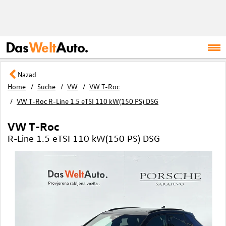
Das
Welt
Auto.
Nazad
Home
Suche
VW
VW T-Roc
VW T-Roc R-Line 1.5 eTSI 110 kW(150 PS) DSG
VW T-Roc
R-Line 1.5 eTSI 110 kW(150 PS) DSG