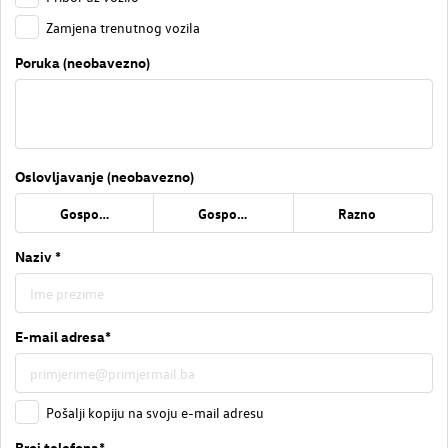
Zamjena trenutnog vozila
Poruka (neobavezno)
Oslovljavanje (neobavezno)
Gospođa
Gospodin
Razno
Naziv *
E-mail adresa*
Pošalji kopiju na svoju e-mail adresu
Broj telefona*